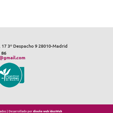
a, 17 3º Despacho 9 28010-Madrid
 86
a@gmail.com
ados | Desarrollado por
diseño web ideaWeb