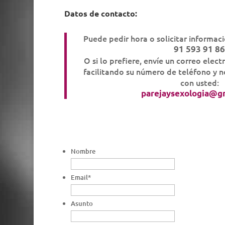
Datos de contacto:
Puede pedir hora o solicitar informaci
91 593 91 8
O si lo prefiere, envíe un correo elect
facilitando su número de teléfono y
con usted:
parejaysexologia@g
Nombre
Email
*
Asunto