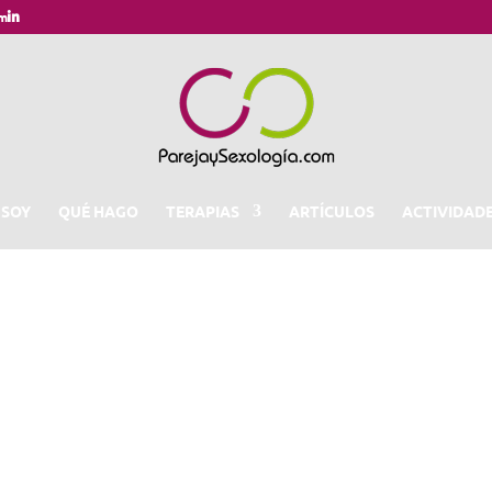
om
 SOY
QUÉ HAGO
TERAPIAS
ARTÍCULOS
ACTIVIDAD