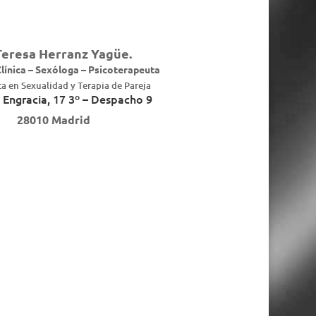
Teresa Herranz Yagüe.
línica – Sexóloga – Psicoterapeuta
ta en Sexualidad y Terapia de Pareja
 Engracia, 17 3º – Despacho 9
28010 Madrid