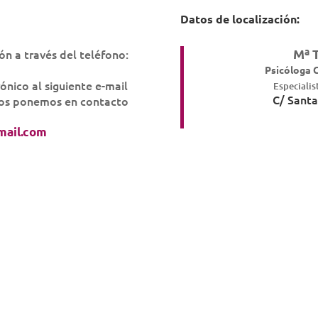
Datos de localización:
Mª 
ón a través del teléfono:
6
Psicóloga C
rónico al siguiente e-mail
Especialis
C/ Santa
 nos ponemos en contacto
mail.com